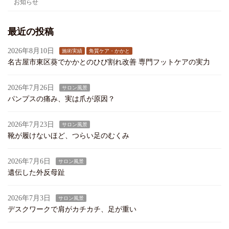
お知らせ
最近の投稿
2026年8月10日
施術実績
角質ケア・かかと
名古屋市東区葵でかかとのひび割れ改善 専門フットケアの実力
2026年7月26日
サロン風景
パンプスの痛み、実は爪が原因？
2026年7月23日
サロン風景
靴が履けないほど、つらい足のむくみ
2026年7月6日
サロン風景
遺伝した外反母趾
2026年7月3日
サロン風景
デスクワークで肩がカチカチ、足が重い