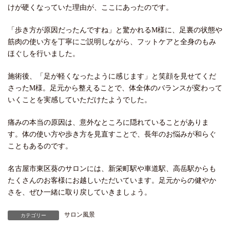
けが硬くなっていた理由が、ここにあったのです。
「歩き方が原因だったんですね」と驚かれるM様に、足裏の状態や
筋肉の使い方を丁寧にご説明しながら、フットケアと全身のもみ
ほぐしを行いました。
施術後、「足が軽くなったように感じます」と笑顔を見せてくだ
さったM様。足元から整えることで、体全体のバランスが変わって
いくことを実感していただけたようでした。
痛みの本当の原因は、意外なところに隠れていることがありま
す。体の使い方や歩き方を見直すことで、長年のお悩みが和らぐ
こともあるのです。
名古屋市東区葵のサロンには、新栄町駅や車道駅、高岳駅からも
たくさんのお客様にお越しいただいています。足元からの健やか
さを、ぜひ一緒に取り戻していきましょう。
サロン風景
カテゴリー