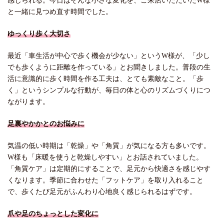
感じられる。今日はそんな小さな変化を、ご来店いただいたW様
と一緒に見つめ直す時間でした。
ゆっくり歩く大切さ
最近「車生活が中心で歩く機会が少ない」というW様が、「少し
でも歩くように距離を作っている」とお聞きしました。普段の生
活に意識的に歩く時間を作る工夫は、とても素敵なこと。「歩
く」というシンプルな行動が、毎日の体と心のリズムづくりにつ
ながります。
足裏やかかとのお悩みに
気温の低い時期は「乾燥」や「角質」が気になる方も多いです。
W様も「床暖を使うと乾燥しやすい」とお話されていました。
「角質ケア」は定期的にすることで、足元から快適さを感じやす
くなります。季節に合わせた「フットケア」を取り入れること
で、歩くたび足元がふんわり心地良く感じられるはずです。
爪や足のちょっとした変化に