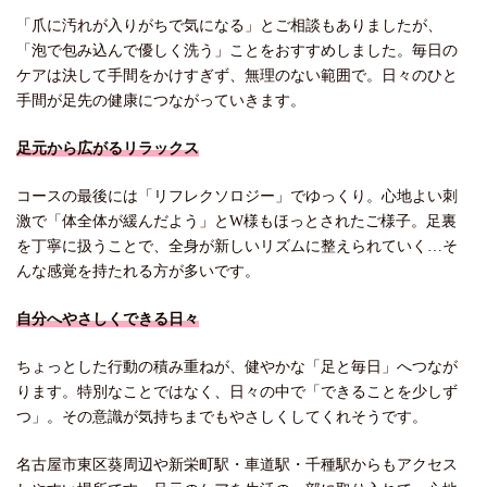
「爪に汚れが入りがちで気になる」とご相談もありましたが、
「泡で包み込んで優しく洗う」ことをおすすめしました。毎日の
ケアは決して手間をかけすぎず、無理のない範囲で。日々のひと
手間が足先の健康につながっていきます。
足元から広がるリラックス
コースの最後には「リフレクソロジー」でゆっくり。心地よい刺
激で「体全体が緩んだよう」とW様もほっとされたご様子。足裏
を丁寧に扱うことで、全身が新しいリズムに整えられていく…そ
んな感覚を持たれる方が多いです。
自分へやさしくできる日々
ちょっとした行動の積み重ねが、健やかな「足と毎日」へつなが
ります。特別なことではなく、日々の中で「できることを少しず
つ」。その意識が気持ちまでもやさしくしてくれそうです。
名古屋市東区葵周辺や新栄町駅・車道駅・千種駅からもアクセス