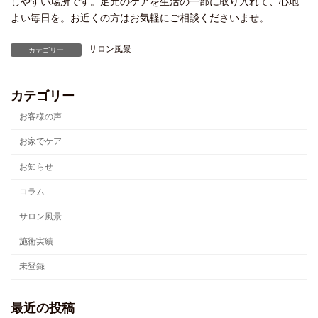
しやすい場所です。足元のケアを生活の一部に取り入れて、心地
よい毎日を。お近くの方はお気軽にご相談くださいませ。
サロン風景
カテゴリー
カテゴリー
お客様の声
お家でケア
お知らせ
コラム
サロン風景
施術実績
未登録
最近の投稿