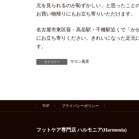
元を見られるのが恥ずかしい」と思ったこと
お買い物帰りにもお立ち寄りいただけます。
名古屋市東区葵・高岳駅・千種駅近くで「か
にお立ち寄りください。きれいになった足元
す。
サロン風景
カテゴリー
TOP
プライバシーポリシー
フットケア専門店 ハルモニア(Harmonia)