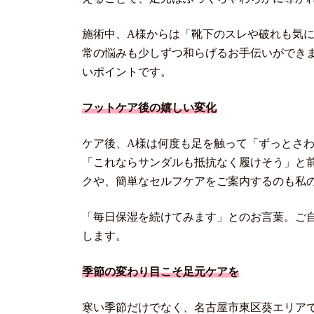
施術中、A様からは「靴下のスレや破れも気
常の悩みも少しずつ和らげるお手伝いができ
いポイントです。
フットケア後の嬉しい変化
ケア後、A様は何度も足を触って「ずっとさ
「これならサンダルも抵抗なく履けそう」と
クや、簡単なセルフケアをご案内するのも私
「毎日保湿を続けてみます」とのお言葉。ご
します。
季節の変わり目こそ足元ケアを
寒い季節だけでなく、名古屋市東区葵エリア