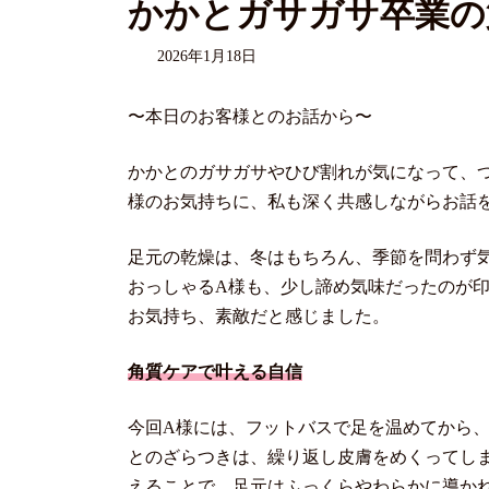
かかとガサガサ卒業の
2026年1月18日
〜本日のお客様とのお話から〜
かかとのガサガサやひび割れが気になって、
様のお気持ちに、私も深く共感しながらお話
足元の乾燥は、冬はもちろん、季節を問わず
おっしゃるA様も、少し諦め気味だったのが
お気持ち、素敵だと感じました。
角質ケアで叶える自信
今回A様には、フットバスで足を温めてから
とのざらつきは、繰り返し皮膚をめくってし
えることで、足元はふっくらやわらかに導か