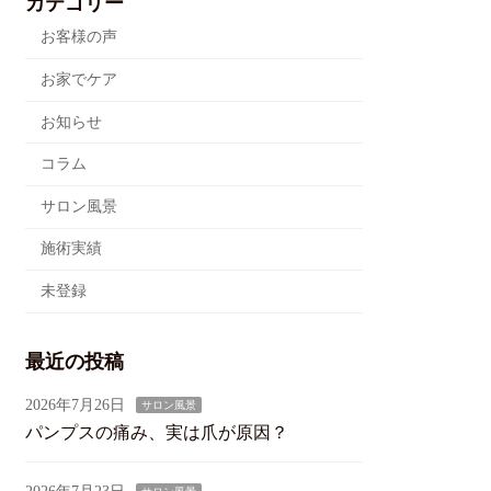
カテゴリー
お客様の声
お家でケア
お知らせ
コラム
サロン風景
施術実績
未登録
最近の投稿
2026年7月26日
サロン風景
パンプスの痛み、実は爪が原因？