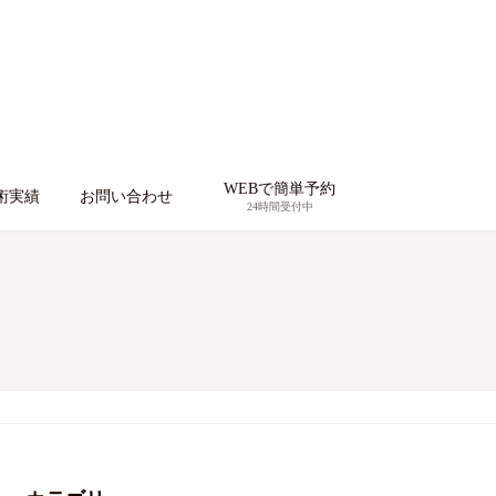
WEBで簡単予約
術実績
お問い合わせ
24時間受付中