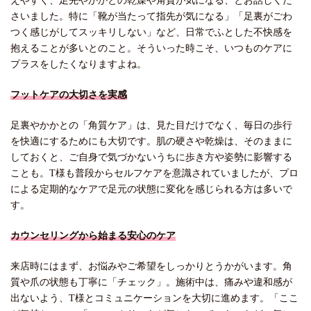
えやすく、足先やかかとの乾燥や角質が気になる、とお話しくだ
さいました。特に「靴が当たって指先が気になる」「足裏がごわ
つく感じがしてスッキリしない」など、日常でふとした不快感を
抱えることが多いとのこと。そういった時こそ、いつものケアに
プラスをしたくなりますよね。
フットケアの大切さを実感
足裏やかかとの「角質ケア」は、見た目だけでなく、毎日の歩行
を快適にするためにも大切です。肌の硬さや乾燥は、そのままに
しておくと、ご自身で気づかないうちに歩き方や姿勢に影響する
ことも。T様も普段からセルフケアを意識されていましたが、プロ
による定期的なケアで足元の状態に変化を感じられる方は多いで
す。
カウンセリングから始まる安心のケア
来店時にはまず、お悩みやご希望をしっかりとうかがいます。角
質や爪の状態も丁寧に「チェック」。施術中は、痛みや違和感が
出ないよう、T様とコミュニケーションを大切に進めます。「ここ