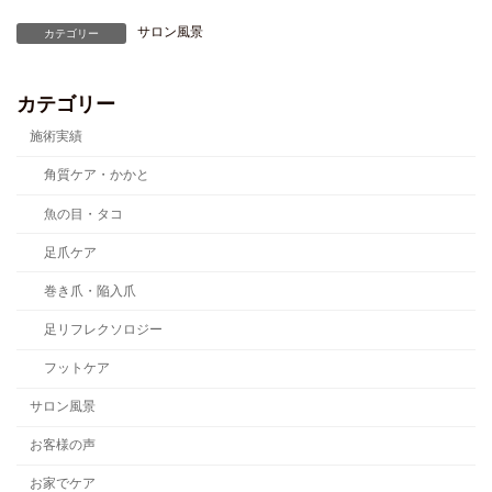
サロン風景
カテゴリー
カテゴリー
施術実績
角質ケア・かかと
魚の目・タコ
足爪ケア
巻き爪・陥入爪
足リフレクソロジー
フットケア
サロン風景
お客様の声
お家でケア