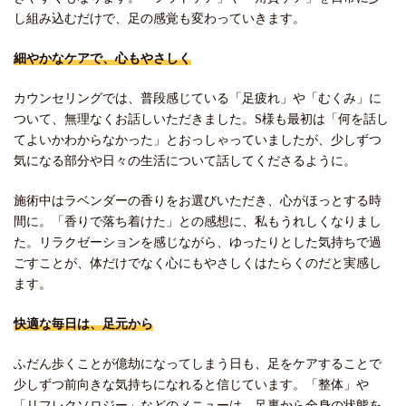
し組み込むだけで、足の感覚も変わっていきます。
細やかなケアで、心もやさしく
カウンセリングでは、普段感じている「足疲れ」や「むくみ」に
ついて、無理なくお話しいただきました。S様も最初は「何を話し
てよいかわからなかった」とおっしゃっていましたが、少しずつ
気になる部分や日々の生活について話してくださるように。
施術中はラベンダーの香りをお選びいただき、心がほっとする時
間に。「香りで落ち着けた」との感想に、私もうれしくなりまし
た。リラクゼーションを感じながら、ゆったりとした気持ちで過
ごすことが、体だけでなく心にもやさしくはたらくのだと実感し
ます。
快適な毎日は、足元から
ふだん歩くことが億劫になってしまう日も、足をケアすることで
少しずつ前向きな気持ちになれると信じています。「整体」や
「リフレクソロジー」などのメニューは、足裏から全身の状態を