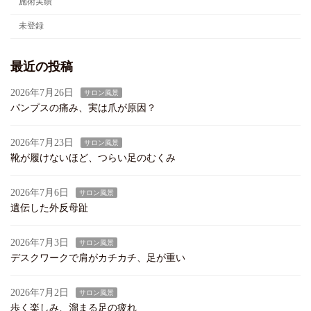
施術実績
未登録
最近の投稿
2026年7月26日
サロン風景
パンプスの痛み、実は爪が原因？
2026年7月23日
サロン風景
靴が履けないほど、つらい足のむくみ
2026年7月6日
サロン風景
遺伝した外反母趾
2026年7月3日
サロン風景
デスクワークで肩がカチカチ、足が重い
2026年7月2日
サロン風景
歩く楽しみ、溜まる足の疲れ