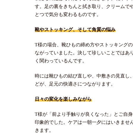
す。足の裏をきちんと拭き取り、クリームで
とつで気分も変わるものです。
靴やストッキング、そして角質の悩み
T様の場合、靴ひもの締め方やストッキング
ながっていました。決して珍しいことではあ
く関わっているんです。
時には靴ひもの結び直しや、中敷きの見直し
どが、足元の快適さにつながります。
日々の変化を楽しみながら
T様が「前より手触りが良くなった」とご自
印象的でした。ケアは一朝一夕にはいきませ
きます。