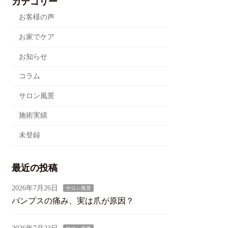
カテゴリー
お客様の声
お家でケア
お知らせ
コラム
サロン風景
施術実績
未登録
最近の投稿
2026年7月26日
サロン風景
パンプスの痛み、実は爪が原因？