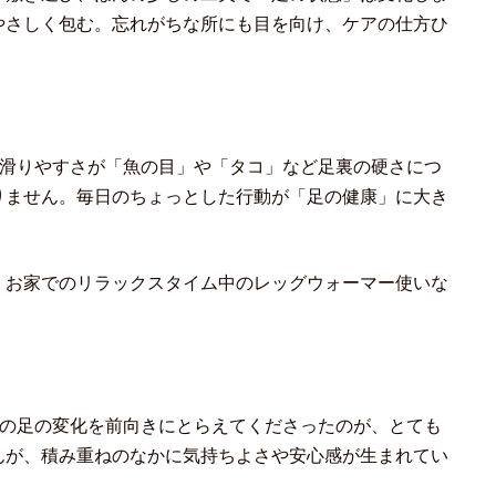
やさしく包む。忘れがちな所にも目を向け、ケアの仕方ひ
の滑りやすさが「魚の目」や「タコ」など足裏の硬さにつ
りません。毎日のちょっとした行動が「足の健康」に大き
、お家でのリラックスタイム中のレッグウォーマー使いな
身の足の変化を前向きにとらえてくださったのが、とても
んが、積み重ねのなかに気持ちよさや安心感が生まれてい