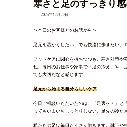
寒さと足のすっきり感
2025年12月20日
〜本日のお客様とのお話から〜
足元を温かくしたい、でも快適に歩きたい。
フットケアに関心を持ちつつも、寒さ対策や
ね。毎日のお仕事や家事で「足の冷え」や「
ても大切だなと感じます。
足元から始まる自分らしいケア
今日ご相談いただいたのは、「足裏ケア」と
ってもいまいちしっとりしない、足先の冷た
私たちの足は毎日たくさん働きます。靴下や