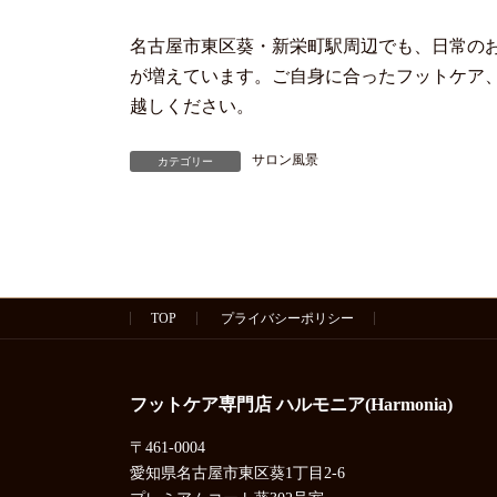
名古屋市東区葵・新栄町駅周辺でも、日常の
が増えています。ご自身に合ったフットケア
越しください。
サロン風景
カテゴリー
TOP
プライバシーポリシー
フットケア専門店 ハルモニア(Harmonia)
〒461-0004
愛知県名古屋市東区葵1丁目2-6