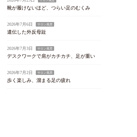
2026年7月23日
サロン風景
靴が履けないほど、つらい足のむくみ
2026年7月6日
サロン風景
遺伝した外反母趾
2026年7月3日
サロン風景
デスクワークで肩がカチカチ、足が重い
2026年7月2日
サロン風景
歩く楽しみ、溜まる足の疲れ