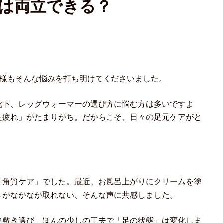
は両立できる？
T様もそんな悩みを打ち明けてくださいました。
靴下、レッグウォーマーの選び方に悩む方は多いですよ
足疲れ」がたまりがち。だからこそ、日々の足元ケアがと
「角質ケア」でした。最近、お風呂上がりにクリームを塗
さがなかなか取れない、そんな声に共感しました。
中敷き選び、ほんの少しの工夫で「足の状態」は変化しま