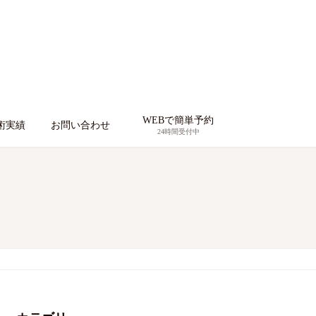
WEBで簡単予約
術実績
お問い合わせ
24時間受付中