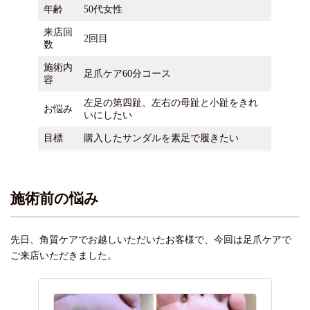
年齢
50代女性
来店回
2回目
数
施術内
足爪ケア60分コース
容
左足の第四趾、左右の母趾と小趾をきれ
お悩み
いにしたい
目標
購入したサンダルを素足で履きたい
施術前の悩み
先日、角質ケアでお越しいただいたお客様で、今回は足爪ケアで
ご来店いただきました。