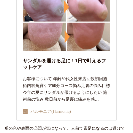
サンダルを履ける足に！1日で叶えるフ
ットケア
お客様について 年齢50代女性来店回数初回施
術内容角質ケア60分コース悩み足裏の悩み目標
今年の夏にサンダルが履けるようにしたい 施
術前の悩み 数日前から足裏に痛みを感…
ハルモニア(Harmonia)
爪の色や表面の凸凹が気になって、人前で素足になるのは避けて