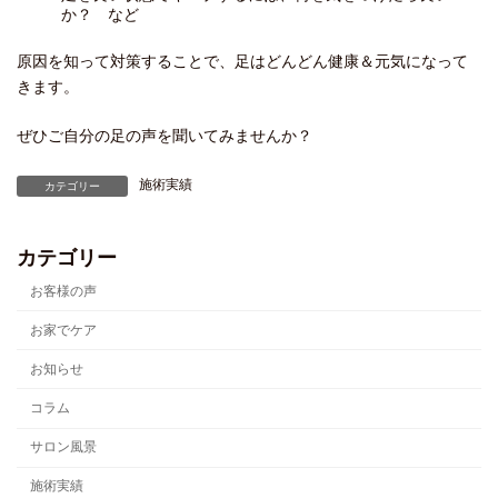
か？ など
原因を知って対策することで、足はどんどん健康＆元気になって
きます。
ぜひご自分の足の声を聞いてみませんか？
施術実績
カテゴリー
カテゴリー
お客様の声
お家でケア
お知らせ
コラム
サロン風景
施術実績