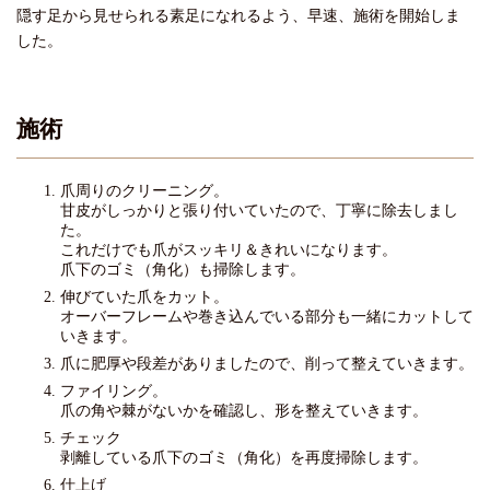
隠す足から見せられる素足になれるよう、早速、施術を開始しま
した。
施術
爪周りのクリーニング。
甘皮がしっかりと張り付いていたので、丁寧に除去しまし
た。
これだけでも爪がスッキリ＆きれいになります。
爪下のゴミ（角化）も掃除します。
伸びていた爪をカット。
オーバーフレームや巻き込んでいる部分も一緒にカットして
いきます。
爪に肥厚や段差がありましたので、削って整えていきます。
ファイリング。
爪の角や棘がないかを確認し、形を整えていきます。
チェック
剥離している爪下のゴミ（角化）を再度掃除します。
仕上げ