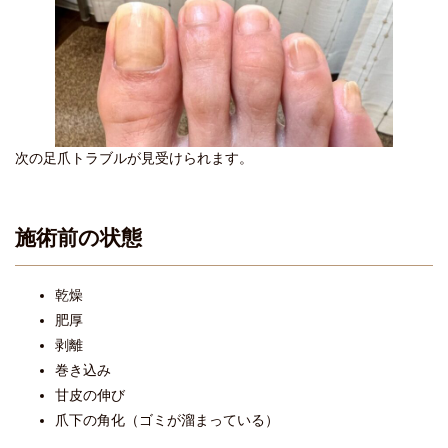
次の足爪トラブルが見受けられます。
施術前の状態
乾燥
肥厚
剥離
巻き込み
甘皮の伸び
爪下の角化（ゴミが溜まっている）